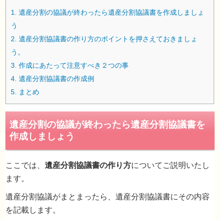
1.
遺産分割の協議が終わったら遺産分割協議書を作成しましょ
う
2.
遺産分割協議書の作り方のポイントを押さえておきましょ
う。
3.
作成にあたって注意すべき２つの事
4.
遺産分割協議書の作成例
5.
まとめ
遺産分割の協議が終わったら遺産分割協議書
ここでは、
遺産分割協議書の作り方
についてご説明いたし
作成しましょう
ます。
遺産分割協議がまとまったら、遺産分割協議書にその内容
を記載します。