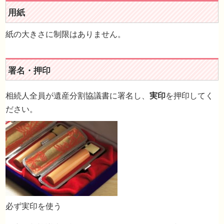
紙の大きさに制限はありません。
用紙
相続人全員が遺産分割協議書に署名し、
実印
を押印してく
ださい。
署名・押印
必ず実印を使う