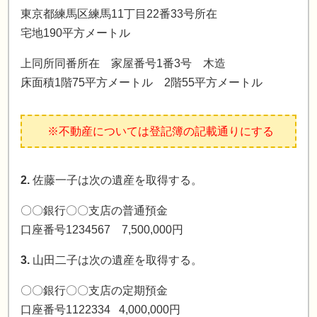
東京都練馬区練馬11丁目22番33号所在
宅地190平方メートル
遺産分割協議書の作成例
上同所同番所在 家屋番号1番3号 木造
床面積1階75平方メートル 2階55平方メートル
※不動産については登記簿の記載通りにする
2.
佐藤一子は次の遺産を取得する。
〇〇銀行〇〇支店の普通預金
口座番号1234567 7,500,000円
3.
山田二子は次の遺産を取得する。
〇〇銀行〇〇支店の定期預金
口座番号1122334 4,000,000円