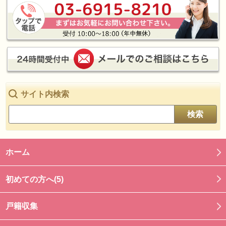
サイト内検索
検索
ホーム
初めての方へ(5)
戸籍収集