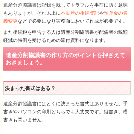
遺産分割協議書は記録を残してトラブルを事前に防ぐ意味
もありますが、それ以上に
不動産の相続登記
や
預貯金の名
義変更
などで必要になり実務面において作成が必要です。
また相続税を申告する人は遺産分割協議書が配偶者の税額
軽減の特例を受けるための添付資料になります。
遺産分割協議書の作り方のポイントを押さえ
おきましょう。
遺産分割協議書にはとくに決まった書式はありません。手
書きやパソコンの印刷どちらでも大丈夫です。縦書き、横
書きも問いません。
決まった書式はある？