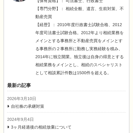
【保有資格】： 司法書士、行政書士
【専門分野】： 相続全般、遺言、生前対策、不
相続財産の詳細
動産売買
【経歴】： 2010年度行政書士試験合格、2012
年度司法書士試験合格。2012年より相続業務を
メインとする事務所と不動産売買をメインとす
る事務所の２事務所に勤務し実務経験を積み、
署名捺印
2014年に独立開業。独立後は自身の得意とする
相続業務をメインとし、相続のスペシャリスト
として相談累計件数は1500件を超える。
最新の記事
2026年3月10日
自社株の承継対策
2024年9月4日
3ヶ月経過後の相続放棄について