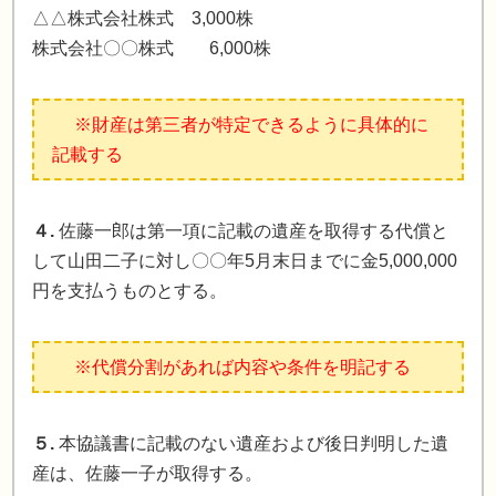
△△株式会社株式 3,000株
株式会社〇〇株式 6,000株
※財産は第三者が特定できるように具体的に
記載する
４.
佐藤一郎は第一項に記載の遺産を取得する代償と
して山田二子に対し〇〇年5月末日までに金5,000,000
円を支払うものとする。
※代償分割があれば内容や条件を明記する
５.
本協議書に記載のない遺産および後日判明した遺
産は、佐藤一子が取得する。