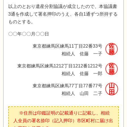
以上のとおり遺産分割協議が成立したので、本協議書
3通を作成して署名押印のうえ、各自1通ずつ所持する
ものとする。
〇〇年〇〇月〇〇日
東京都練馬区練馬11丁目22番33号
相続人 佐藤 一子
東京都練馬区練馬1212丁目1212番1212号
相続人 佐藤 一郎
東京都練馬区練馬77丁目77番77号
相続人 山田 二子
※住所は印鑑証明の記載通りに記載し、相続
人全員の署名捺印（記入押印）市区町村に届け出