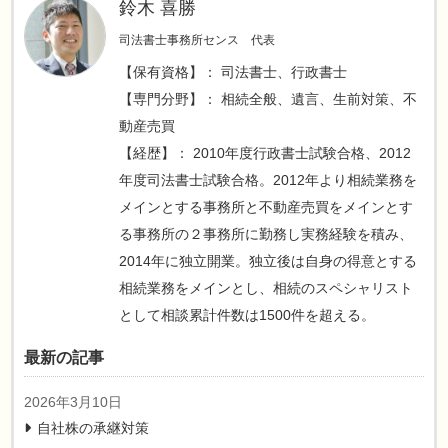
鈴木 喜勝
司法書士事務所センス 代表
【保有資格】： 司法書士、行政書士
【専門分野】： 相続全般、遺言、生前対策、不
動産売買
【経歴】： 2010年度行政書士試験合格、2012
年度司法書士試験合格。2012年より相続業務を
メインとする事務所と不動産売買をメインとす
る事務所の２事務所に勤務し実務経験を積み、
2014年に独立開業。独立後は自身の得意とする
相続業務をメインとし、相続のスペシャリスト
として相談累計件数は1500件を超える。
最新の記事
2026年3月10日
自社株の承継対策