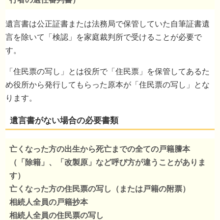
相続登記の方法・必要書類
遺言書は公正証書または法務局で保管していた自筆証書遺
言を除いて「検認」を家庭裁判所で受けることが必要で
す。
「住民票の写し」とは役所で「住民票」を保管してあるた
め役所から発行してもらった原本が「住民票の写し」とな
ります。
亡くなった方の出生から死亡までの全ての戸籍謄本
（「除籍」、「改製原」など呼び方が違うことがありま
す）
亡くなった方の住民票の写し（または戸籍の附票）
相続人全員の戸籍抄本
相続人全員の住民票の写し