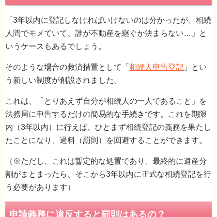
「3年以内に登記しなければいけないのは分かったが、相続
人間でモメていて、誰が不動産を継ぐか決まらない…」と
いうケースもあるでしょう。
そのような場合の救済措置として「
相続人申告登記
」とい
う新しい制度が創設されました。
これは、「とりあえず自分が相続人の一人であること」を
法務局に申告するだけの簡易的な手続きです。これを期限
内（3年以内）に行えば、ひとまず相続登記の義務を果たし
たことになり、過料（罰則）を回避することができます。
3. 遺産分割の話し合いがまとまらない場合
（※ただし、これは暫定的な処置であり、最終的に遺産分
済措置
割がまとまったら、そこから3年以内に正式な相続登記を行
う必要があります）