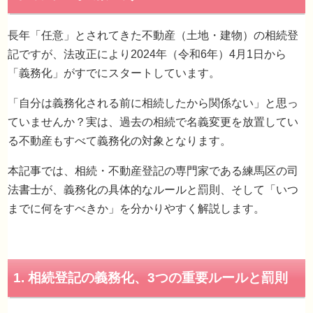
長年「任意」とされてきた不動産（土地・建物）の相続登
相続登記の義務化とは？過去の相続分は「20
記ですが、法改正により2024年（令和6年）4月1日から
年3月末」が期限です！
「義務化」がすでにスタートしています。
「自分は義務化される前に相続したから関係ない」と思っ
ていませんか？実は、過去の相続で名義変更を放置してい
る不動産もすべて義務化の対象となります。
本記事では、相続・不動産登記の専門家である練馬区の司
法書士が、義務化の具体的なルールと罰則、そして「いつ
までに何をすべきか」を分かりやすく解説します。