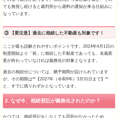
でも無視し続けると裁判所から過料の通知が来る仕組みに
なっています。
② 違反すると「最大10万円の過料（ペナルティ）
ここが最も誤解されやすいポイントです。2024年4月1日の
制度開始より「前」に相続した不動産であっても、名義変
更が終わっていなければ義務化の対象となります。
過去の相続分については、猶予期間が設けられています
が、その期限は**【2027年（令和9年）3月31日まで】**
と、すでに残りわずかとなっています。
③ 【要注意】過去に相続した不動産も対象です！
かつては、相続登記をしなくても罰則がなかったため、