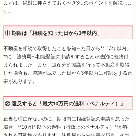
まずは、絶対に押さえておくべき3つのポイントを解説しま
す。
1. 相続登記の義務化、3つの重要ルールと罰
不動産を相続で取得したことを知った日から**「3年以内」
**に、法務局へ相続登記の申請をすることが法的に義務付
けられました。また、遺産分割協議を行って不動産を取得
した場合も、協議が成立した日から3年以内に登記をする必
要があります。
① 期限は「相続を知った日から3年以内」
正当な理由がないのに、期限内に相続登記の申請を怠った
場合、**10万円以下の過料（行政上のペナルティ）**が科
される可能性があります。法務局から催告書が届き、それ