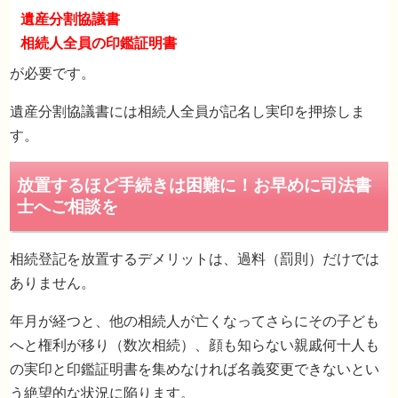
遺産分割協議書
相続人全員の印鑑証明書
が必要です。
遺言書がない場合の必要書類
遺産分割協議書には相続人全員が記名し実印を押捺しま
す。
相続登記を放置するデメリットは、過料（罰則）だけでは
ありません。
年月が経つと、他の相続人が亡くなってさらにその子ども
へと権利が移り（数次相続）、顔も知らない親戚何十人も
の実印と印鑑証明書を集めなければ名義変更できないとい
う絶望的な状況に陥ります。