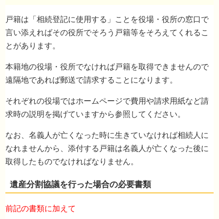
遺言書がある場合の必要書類
戸籍は「相続登記に使用する」ことを役場・役所の窓口で
言い添えればその役所でそろう戸籍等をそろえてくれるこ
とがあります。
本籍地の役場・役所でなければ戸籍を取得できませんので
遠隔地であれば郵送で請求することになります。
それぞれの役場ではホームページで費用や請求用紙など請
求時の説明を掲げていますから参照してください。
なお、名義人が亡くなった時に生きていなければ相続人に
なれませんから、添付する戸籍は名義人が亡くなった後に
取得したものでなければなりません。
前記の書類に加えて