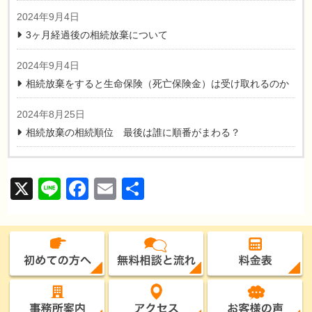
2024年9月4日
3ヶ月経過後の相続放棄について
2024年9月4日
相続放棄をすると生命保険（死亡保険金）は受け取れるのか
2024年8月25日
【関連・お役立ちリンク】
相続放棄の相続順位 最後は誰に順番がまわる？
X
Line
Facebook
Email
共
有