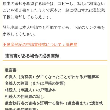
原本の返却を希望する場合は、コピーし、写しに相違ない
ことを添え書きしたうえで原本と一緒に提出すれば登記完
了後に返却してもらえます。
登記申請は本人申請でも可能ですから、下記のリンク先を
参照してください。
不動産登記の申請書様式について：法務局
遺言書
名義人（所有者）が亡くなったことがわかる戸籍謄本
名義人の除票（または戸籍の附票）
相続人（申請人）の戸籍抄本
相続人の住民票の写し
遺言執行者の資格を証明する資料（遺言書または遺言執
行者の選任審判書）