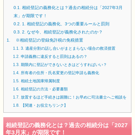
0.1.
相続登記の義務化とは？過去の相続分は「2027年3月
末」が期限です！
0.2.
1. 相続登記の義務化、3つの重要ルールと罰則
0.3.
2. なぜ今、相続登記が義務化されたのか？
1.
※相続登記の登録免許税の免税措置
1.1.
3. 遺産分割の話し合いがまとまらない場合の救済措置
1.2.
申請義務に違反すると罰則はあるの？
1.3.
期限内に登記ができないときはどうすればいい？
1.4.
所有者の住所・氏名変更の登記申請も義務化
1.5.
相続土地国庫帰属制度
1.6.
相続登記の方法・必要書類
1.7.
放置するほど手続きは困難に！お早めに司法書士へご相談を
1.8.
【関連・お役立ちリンク】