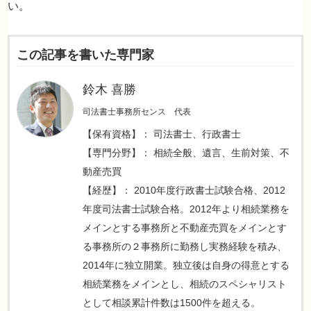
い。
この記事を書いた専門家
鈴木 喜勝
司法書士事務所センス 代表
【保有資格】： 司法書士、行政書士
【専門分野】： 相続全般、遺言、生前対策、不
動産売買
【経歴】： 2010年度行政書士試験合格、2012
年度司法書士試験合格。2012年より相続業務を
メインとする事務所と不動産売買をメインとす
る事務所の２事務所に勤務し実務経験を積み、
2014年に独立開業。独立後は自身の得意とする
相続業務をメインとし、相続のスペシャリスト
として相談累計件数は1500件を超える。