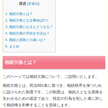
目次
[
非表示
]
1.
相続欠格とは？
2.
相続欠格となる事由は5つ
3.
相続欠格になるとどうなる？
4.
相続欠格の手続き方法は？
5.
相続人排除との違いは？
6.
まとめ
このページでは相続欠格について、ご説明いたします。
相続欠格とは？
相続欠格とは、民法891条に基づき、相続秩序を保つため
に設けられた制度です。この制度は、相続人となる資格を
失わせるための規定であり、特定の行為を犯した者に対し
て相続権を剥奪することを意味します。