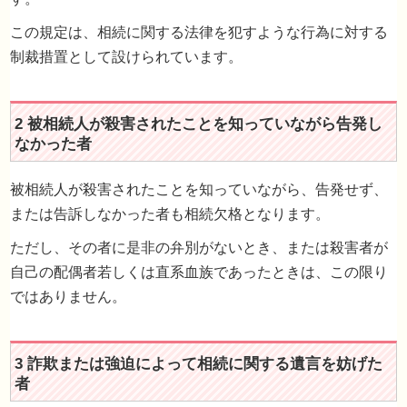
1 故意に被相続人を死亡させた者
この規定は、相続に関する法律を犯すような行為に対する
制裁措置として設けられています。
被相続人が殺害されたことを知っていながら、告発せず、
または告訴しなかった者も相続欠格となります。
ただし、その者に是非の弁別がないとき、または殺害者が
自己の配偶者若しくは直系血族であったときは、この限り
2 被相続人が殺害されたことを知っていながら告
ではありません。
なかった者