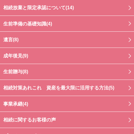
相続放棄と限定承認について(14)
生前準備の基礎知識(4)
遺言(8)
成年後見(9)
生前贈与(8)
相続対策あれこれ 資産を最大限に活用する方法(5)
事業承継(4)
相続に関するお客様の声