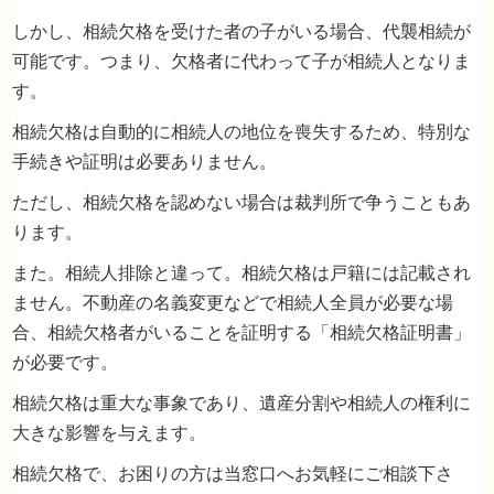
しかし、相続欠格を受けた者の子がいる場合、代襲相続が
可能です。つまり、欠格者に代わって子が相続人となりま
す。
相続欠格は自動的に相続人の地位を喪失するため、特別な
手続きや証明は必要ありません。
ただし、相続欠格を認めない場合は裁判所で争うこともあ
ります。
まとめ
また。相続人排除と違って。相続欠格は戸籍には記載され
ません。不動産の名義変更などで相続人全員が必要な場
合、相続欠格者がいることを証明する「相続欠格証明書」
が必要です。
相続欠格は重大な事象であり、遺産分割や相続人の権利に
大きな影響を与えます。
相続欠格で、お困りの方は当窓口へお気軽にご相談下さ
注意すべき点