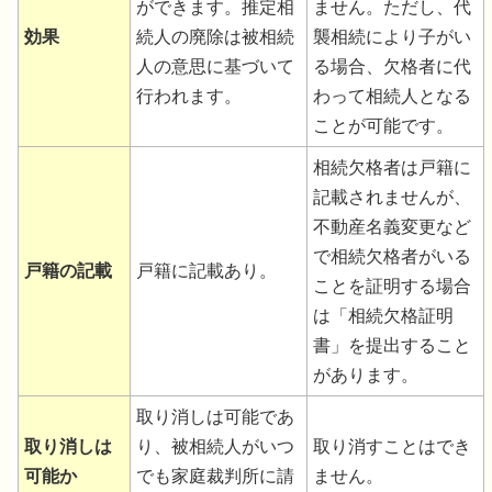
ができます。推定相
ません。ただし、代
効果
続人の廃除は被相続
襲相続により子がい
人の意思に基づいて
る場合、欠格者に代
行われます。
わって相続人となる
ことが可能です。
相続欠格者は戸籍に
記載されませんが、
不動産名義変更など
で相続欠格者がいる
戸籍の記載
戸籍に記載あり。
ことを証明する場合
は「相続欠格証明
書」を提出すること
があります。
取り消しは可能であ
取り消しは
り、被相続人がいつ
取り消すことはでき
可能か
でも家庭裁判所に請
ません。