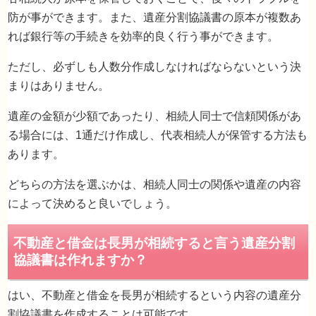
防が事ができます。また、遺産分割協議書の原本が複数あ
れば銀行等の手続きを効率的良く行う事ができます。
ただし、必ずしも人数分作成しなければならないという決
署名証明書の種類
まりはありません。
遺産の金額が少額であったり、相続人同士で信頼関係があ
る場合には、1通だけ作成し、代表相続人が保管する方法も
あります。
どちらの方法を選ぶかは、相続人同士の関係や遺産の内容
によって決めると良いでしょう。
はい、不動産と借金を長男が相続するという内容の遺産分
割協議書を作成することは可能です。