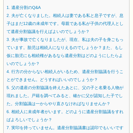
1.
遺産分割のQ&A
2.
夫が亡くなりました。相続人は妻である私と息子ですが、息
子はまだ12歳の未成年です。母親である私が子供の代理人とし
て遺産分割協議を行えばよいのでしょうか？
3.
夫が事故で亡くなりましたが、現在、私は夫の子を身ごもっ
ています。胎児は相続人になりえるのでしょうか？また、もし
仮に胎児にも相続権があるなら遺産分割はどのようにしたらよ
いのでしょうか？
4.
行方の分からない相続人がいるため、遺産分割協議を行うこ
とができません。どうすればいいのでしょうか？
5.
父の遺産の分割協議を終えたあとに、父の子と名乗る人物が
現れました。戸籍を調べてみると、確かに父が認知した子でし
た。分割協議は一からやり直さなければなりませんか？
6.
相続人に未成年者がいます。どのように遺産分割協議をすれ
ばよろしいでしょうか？
7.
実印を持っていません。遺産分割協議書は認印でもいいです