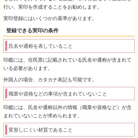
行い、実印を作成することをお勧めします。
実印登録にはいくつかの基準があります。
申立に必要な費用
氏名や通称を表していること
印鑑には、住民票に記載されている氏名や通称が含まれて
いる必要があります。
外国人の場合、カタカナ表記も可能です。
職業や資格などの事項が含まれていないこと
印鑑には、氏名や通称以外の情報（職業や資格など）が含
まれていないことが求められます。
実印を持っていません。遺産分割協議書は認
変形しにくい材質であること
でもいいですか？