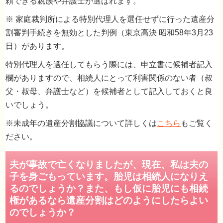
頼できる親族や弁護士が選ばれます。
※ 家庭裁判所による特別代理人を選任せずに行った遺産分
割審判手続きを無効とした判例（東京高決 昭和58年3月23
日）があります。
特別代理人を選任してもらう際には、申立書に候補者記入
欄がありますので、相続人にとって利害関係のない者（叔
父・叔母、弁護士など）を候補者として記入しておくと良
いでしょう。
※未成年の遺産分割協議について詳しくは
こちら
もご覧く
ださい。