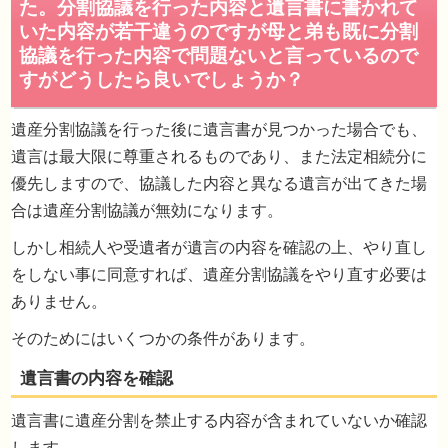
遺言執行者の同意
遺産分割協議を行った後に遺言書が見つかった場合でも、
遺言は最大限に尊重されるものであり、また法定相続分に
優先しますので、協議した内容と異なる遺言が出てきた場
受遺者の同意
合は遺産分割協議が無効になります。
しかし相続人や受遺者が遺言の内容を確認の上、やり直し
をしない事に同意すれば、遺産分割協議をやり直す必要は
ありません。
そのためにはいくつかの条件があります。
遺言書に遺産分割を禁止する内容が含まれていないか確認
します。