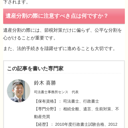
下されます。
遺産分割の際には、節税対策だけに偏らず、公平な分割を
心がけることが重要です。
また、法的手続きを躊躇せずに進めることも大切です。
相続人全員の合意
この記事を書いた専門家
鈴木 喜勝
司法書士事務所センス 代表
【保有資格】： 司法書士、行政書士
遺言執行者の同意
【専門分野】： 相続全般、遺言、生前対策、不
動産売買
【経歴】： 2010年度行政書士試験合格、2012