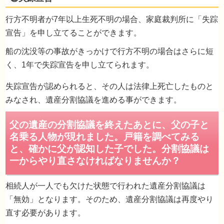
行方不明者が7年以上生死不明の場合、家庭裁判所に「失踪
宣告」を申し立てることができます。
行方の分からない相続人がいるため、遺産分
船の沈没等の事故がきっかけで行方不明の場合はさらに短
協議を行うことができません。どうすればい
く、1年で失踪宣告を申し立てられます。
のでしょうか？
失踪宣告が認められると、その人は法律上死亡したものと
みなされ、遺産分割協議を進める事ができます。
①不在者財産管理人の選任
相続人が一人でも欠けた状態で行われた遺産分割協議は
「無効」となります。そのため、遺産分割協議は再度やり
直す必要があります。