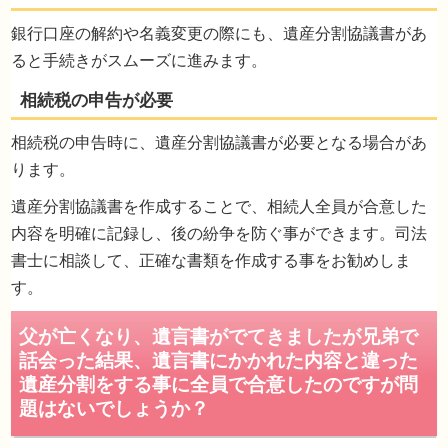
不動産と借金は長男が相続すると言う遺産分
銀行口座の解約や名義変更の際にも、遺産分割協議書があ
協議書は作れますか？
ると手続きがスムーズに進みます。
相続税の申告時に、遺産分割協議書が必要となる場合があ
ります。
遺産分割協議書を作成することで、相続人全員が合意した
内容を明確に記録し、後の紛争を防ぐ事ができます。司法
書士に相談して、正確な書類を作成する事をお勧めしま
す。