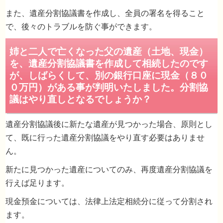
また、遺産分割協議書を作成し、全員の署名を得ること
で、後々のトラブルを防ぐ事ができます。
不動産の名義変更をしなければならない
銀行預金の分割をしたい
遺産分割協議後に新たな遺産が見つかった場合、原則とし
て、既に行った遺産分割協議をやり直す必要はありませ
ん。
新たに見つかった遺産についてのみ、再度遺産分割協議を
相続税の申告が必要
行えば足ります。
現金預金については、法律上法定相続分に従って分割され
ます。