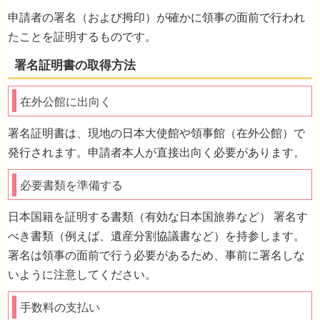
申請者の署名（および拇印）が確かに領事の面前で行われ
たことを証明するものです。
在外公館に出向く
署名証明書は、現地の日本大使館や領事館（在外公館）で
発行されます。申請者本人が直接出向く必要があります。
必要書類を準備する
日本国籍を証明する書類（有効な日本国旅券など） 署名す
べき書類（例えば、遺産分割協議書など）を持参します。
署名は領事の面前で行う必要があるため、事前に署名しな
いように注意してください。
手数料の支払い